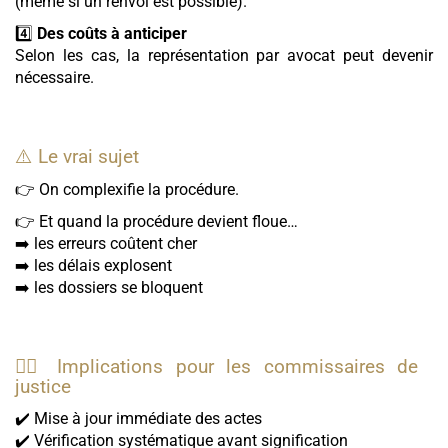
(même si un renvoi est possible).
4️⃣
Des coûts à anticiper
Selon les cas, la représentation par avocat peut devenir
nécessaire.
⚠️ Le vrai sujet
👉 On complexifie la procédure.
👉 Et quand la procédure devient floue…
➡️ les erreurs coûtent cher
➡️ les délais explosent
➡️ les dossiers se bloquent
🧑‍⚖️ Implications pour les commissaires de
justice
✔️ Mise à jour immédiate des actes
✔️ Vérification systématique avant signification