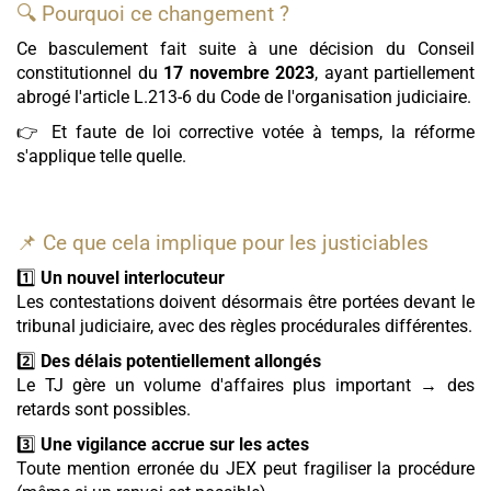
🔍 Pourquoi ce changement ?
Ce basculement fait suite à une décision du Conseil
constitutionnel du
17 novembre 2023
, ayant partiellement
abrogé l'article L.213-6 du Code de l'organisation judiciaire.
👉 Et faute de loi corrective votée à temps, la réforme
s'applique telle quelle.
📌 Ce que cela implique pour les justiciables
1️⃣
Un nouvel interlocuteur
Les contestations doivent désormais être portées devant le
tribunal judiciaire, avec des règles procédurales différentes.
2️⃣
Des délais potentiellement allongés
Le TJ gère un volume d'affaires plus important → des
retards sont possibles.
3️⃣
Une vigilance accrue sur les actes
Toute mention erronée du JEX peut fragiliser la procédure