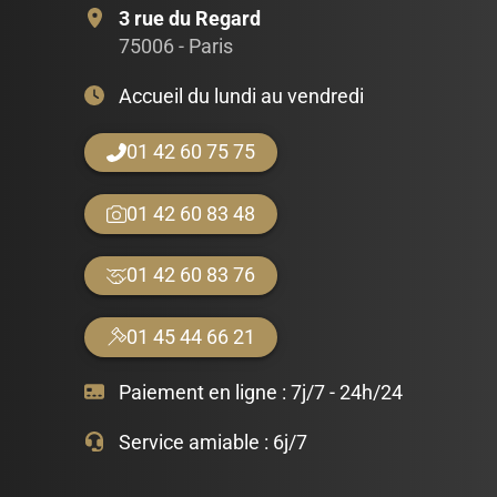
3 rue du Regard
75006 - Paris
Accueil du lundi au vendredi
01 42 60 75 75
01 42 60 83 48
01 42 60 83 76
01 45 44 66 21
Paiement en ligne :
7j/7 - 24h/24
Service amiable :
6j/7