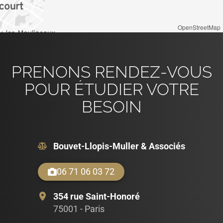
OpenStreetMap
PRENONS RENDEZ-VOUS
POUR ÉTUDIER VOTRE
BESOIN
Bouvet-Llopis-Muller & Associés
06 71 06 03 72
354 rue Saint-Honoré
75001 - Paris