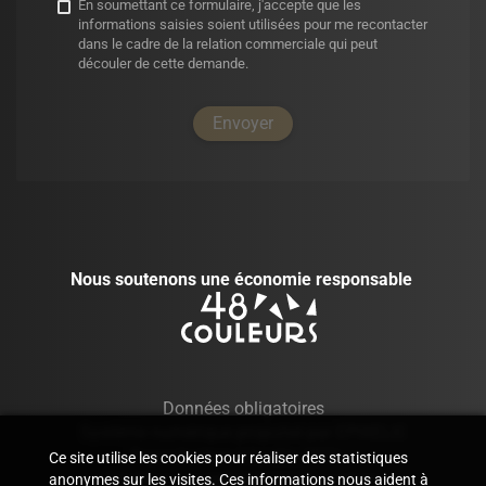
En soumettant ce formulaire, j'accepte que les
informations saisies soient utilisées pour me recontacter
dans le cadre de la relation commerciale qui peut
découler de cette demande.
Envoyer
Nous soutenons une économie responsable
Données obligatoires
Système numérique propulsé par
—
EPIXELIC
Reproduction interdite 2026
—
—
Ce site utilise les cookies pour réaliser des statistiques
Modifier vos préférences de cookies
anonymes sur les visites. Ces informations nous aident à