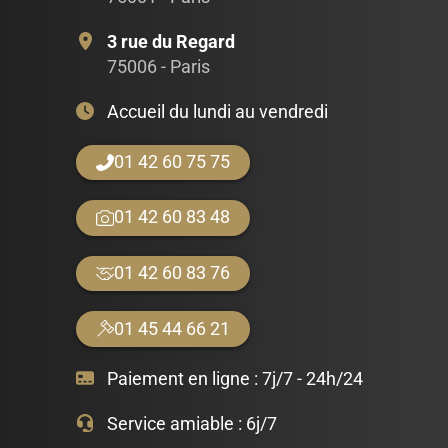
3 rue du Regard
75006 - Paris
Accueil du lundi au vendredi
01 42 60 75 75
01 42 60 83 48
01 42 60 83 76
01 45 44 66 21
Paiement en ligne :
7j/7 - 24h/24
Service amiable :
6j/7