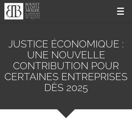
Toggl
navig
JUSTICE ÉCONOMIQUE :
UNE NOUVELLE
CONTRIBUTION POUR
CERTAINES ENTREPRISES
DÈS 2025