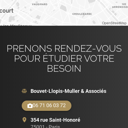
OpenStreetMap
PRENONS RENDEZ-VOUS
POUR ÉTUDIER VOTRE
BESOIN
Bouvet-Llopis-Muller & Associés
06 71 06 03 72
354 rue Saint-Honoré
75001 - Paris