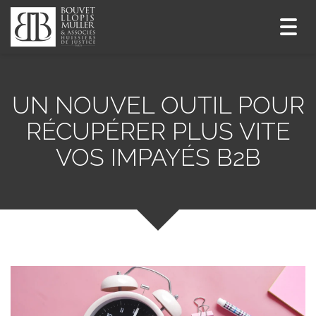
Toggl
navig
UN NOUVEL OUTIL POUR
RÉCUPÉRER PLUS VITE
VOS IMPAYÉS B2B