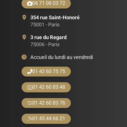
06 71 06 03 72
354 rue Saint-Honoré
75001 - Paris
3 rue du Regard
75006 - Paris
Accueil du lundi au vendredi
01 42 60 75 75
01 42 60 83 48
01 42 60 83 76
01 45 44 66 21