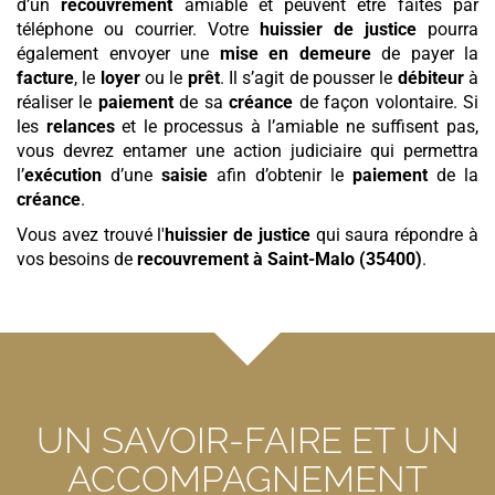
d’un
recouvrement
amiable et peuvent être faites par
téléphone ou courrier. Votre
huissier de justice
pourra
également envoyer une
mise en demeure
de payer la
facture
, le
loyer
ou le
prêt
. Il s’agit de pousser le
débiteur
à
réaliser le
paiement
de sa
créance
de façon volontaire. Si
les
relances
et le processus à l’amiable ne suffisent pas,
vous devrez entamer une action judiciaire qui permettra
l’
exécution
d’une
saisie
afin d’obtenir le
paiement
de la
créance
.
Vous avez trouvé l'
huissier de justice
qui saura répondre à
vos besoins de
recouvrement
à Saint-Malo (35400)
.
UN SAVOIR-FAIRE ET UN
ACCOMPAGNEMENT