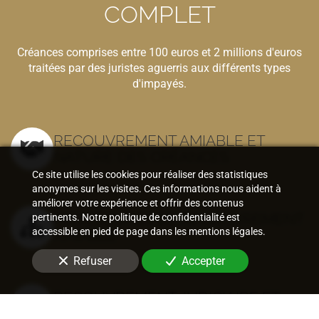
COMPLET
Créances comprises entre 100 euros et 2 millions d'euros
traitées par des juristes aguerris aux différents types
d'impayés.
RECOUVREMENT AMIABLE ET
NATURE DES CRÉANCES
Ce site utilise les cookies pour réaliser des statistiques
anonymes sur les visites. Ces informations nous aident à
améliorer votre expérience et offrir des contenus
PROCÉDURES DE RECOUVREMENT
pertinents. Notre politique de confidentialité est
accessible en pied de page dans les mentions légales.
AMIABLE
Refuser
Accepter
RECOUVREMENT JUDICIAIRE ET
NATURE DES TITRES