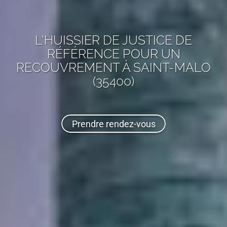
L'HUISSIER DE JUSTICE DE
RÉFÉRENCE POUR UN
RECOUVREMENT
À SAINT-MALO
(35400)
Prendre rendez-vous