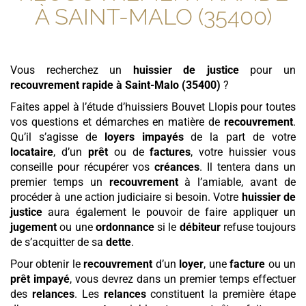
À SAINT-MALO (35400)
Vous recherchez un
huissier de justice
pour un
recouvrement rapide
à Saint-Malo (35400)
?
Faites appel à l’étude d’huissiers Bouvet Llopis pour toutes
vos questions et démarches en matière de
recouvrement
.
Qu’il s’agisse de
loyers
impayés
de la part de votre
locataire
, d’un
prêt
ou de
factures
, votre huissier vous
conseille pour récupérer vos
créances
. Il tentera dans un
premier temps un
recouvrement
à l’amiable, avant de
procéder à une action judiciaire si besoin. Votre
huissier de
justice
aura également le pouvoir de faire appliquer un
jugement
ou une
ordonnance
si le
débiteur
refuse toujours
de s’acquitter de sa
dette
.
Pour obtenir le
recouvrement
d’un
loyer
, une
facture
ou un
prêt
impayé
, vous devrez dans un premier temps effectuer
des
relances
. Les
relances
constituent la première étape