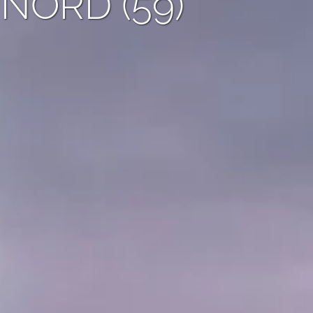
NORD (59)