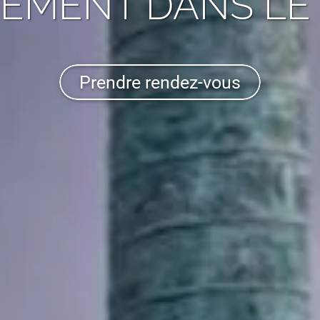
REMENT
DANS LE 
Prendre rendez-vous