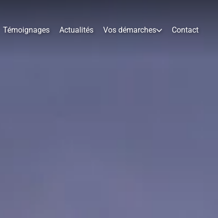
Témoignages
Actualités
Vos démarches
Contact