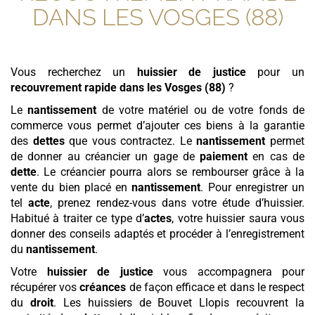
DANS LES VOSGES (88)
Vous recherchez un
huissier de justice
pour un
recouvrement rapide
dans les Vosges (88)
?
Le
nantissement
de votre matériel ou de votre fonds de
commerce vous permet d’ajouter ces biens à la garantie
des
dettes
que vous contractez. Le
nantissement
permet
de donner au créancier un gage de
paiement
en cas de
dette
. Le créancier pourra alors se rembourser grâce à la
vente du bien placé en
nantissement
. Pour enregistrer un
tel
acte
, prenez rendez-vous dans votre étude d’huissier.
Habitué à traiter ce type d’
actes
, votre huissier saura vous
donner des conseils adaptés et procéder à l’enregistrement
du
nantissement
.
Votre
huissier de justice
vous accompagnera pour
récupérer vos
créances
de façon efficace et dans le respect
du
droit
. Les huissiers de Bouvet Llopis recouvrent la