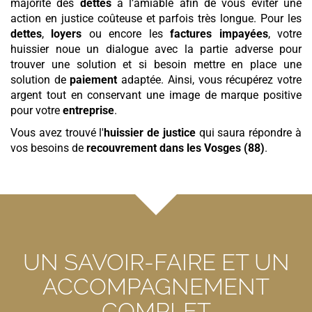
majorité des
dettes
à l’amiable afin de vous éviter une
action en justice coûteuse et parfois très longue. Pour les
dettes
,
loyers
ou encore les
factures
impayées
, votre
huissier noue un dialogue avec la partie adverse pour
trouver une solution et si besoin mettre en place une
solution de
paiement
adaptée. Ainsi, vous récupérez votre
argent tout en conservant une image de marque positive
pour votre
entreprise
.
Vous avez trouvé l'
huissier de justice
qui saura répondre à
vos besoins de
recouvrement
dans les Vosges (88)
.
UN SAVOIR-FAIRE ET UN
ACCOMPAGNEMENT
COMPLET