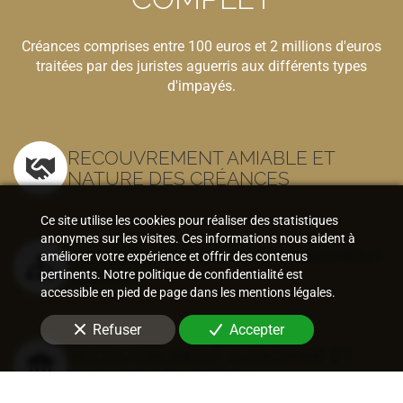
Créances comprises entre 100 euros et 2 millions d'euros
traitées par des juristes aguerris aux différents types
d'impayés.
RECOUVREMENT AMIABLE ET
NATURE DES CRÉANCES
Ce site utilise les cookies pour réaliser des statistiques
anonymes sur les visites. Ces informations nous aident à
PROCÉDURES DE RECOUVREMENT
améliorer votre expérience et offrir des contenus
AMIABLE
pertinents. Notre politique de confidentialité est
accessible en pied de page dans les mentions légales.
Refuser
Accepter
RECOUVREMENT JUDICIAIRE ET
NATURE DES TITRES