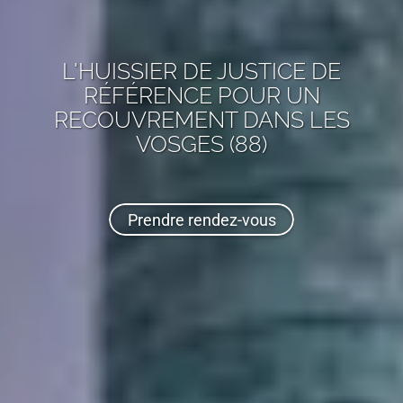
L'HUISSIER DE JUSTICE DE
RÉFÉRENCE POUR UN
RECOUVREMENT
DANS LES
VOSGES (88)
Prendre rendez-vous