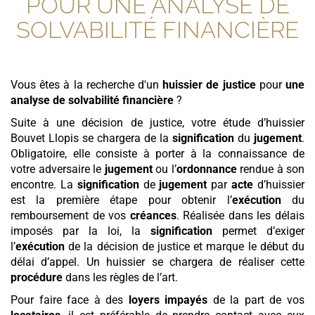
POUR
UNE ANALYSE DE
SOLVABILITÉ FINANCIÈRE
Vous êtes à la recherche d'un
huissier de justice
pour
une
analyse de solvabilité financière
?
Suite à une décision de justice, votre étude d’huissier
Bouvet Llopis se chargera de la
signification
du
jugement
.
Obligatoire, elle consiste à porter à la connaissance de
votre adversaire le
jugement
ou l’
ordonnance
rendue à son
encontre. La
signification
de
jugement
par
acte
d’huissier
est la première étape pour obtenir l’
exécution
du
remboursement de vos
créances
. Réalisée dans les délais
imposés par la loi, la
signification
permet d’exiger
l’
exécution
de la décision de justice et marque le début du
délai d’appel. Un huissier se chargera de réaliser cette
procédure
dans les règles de l’art.
Pour faire face à des
loyers
impayés
de la part de vos